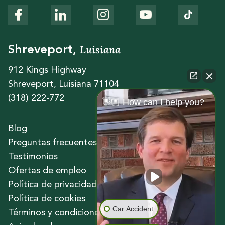
Luisiana
Shreveport,
912 Kings Highway
Shreveport, Luisiana 71104
(318) 222-772
👋🏼 How can I help you?
Blog
Preguntas frecuentes
Testimonios
Ofertas de empleo
Política de privacidad
Política de cookies
Car Accident
Términos y condiciones