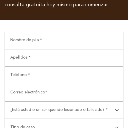
consulta gratuita hoy mismo para comenzar.
Nombre de pila *
Apellidos *
Teléfono *
Correo electrónico*
¿Está usted o un ser querido lesionado o fallecido? *
⠀
Tipo de caso
⠀