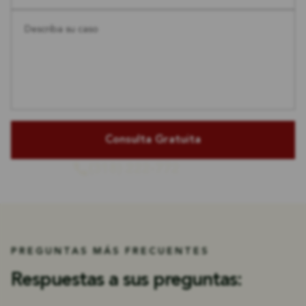
Describa su caso
(318) 222-772
o llámenos
PREGUNTAS MÁS FRECUENTES
Respuestas a sus preguntas: