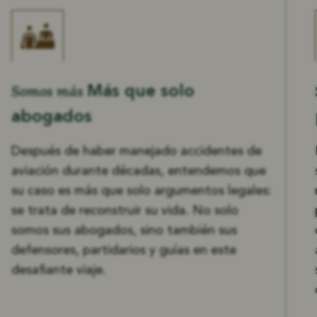
Somos más
Más que solo
abogados
Después de haber manejado accidentes de
aviación durante décadas, entendemos que
su caso es más que solo argumentos legales:
se trata de reconstruir su vida. No solo
somos sus abogados, sino también sus
defensores, partidarios y guías en este
desafiante viaje.