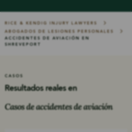
RICE & KENDIG INJURY LAWYERS
ABOGADOS DE LESIONES PERSONALES
ACCIDENTES DE AVIACIÓN EN
SHREVEPORT
CASOS
Resultados reales en
Casos de accidentes de aviación