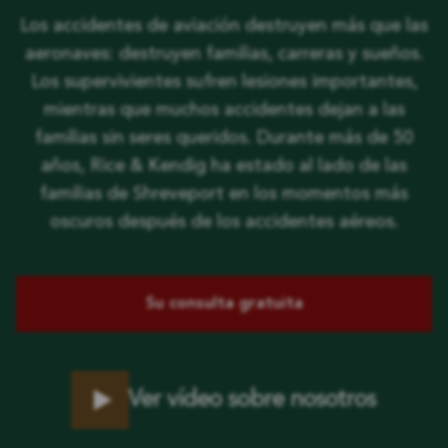
Los accidentes de aviación destruyen más que las
aeronaves: destruyen familias, carreras y sueños.
Los supervivientes sufren lesiones importantes,
mientras que muchos accidentes dejan a las
familias sin seres queridos. Durante más de 50
años, Rice & Kendig ha estado al lado de las
familias de Shreveport en los momentos más
oscuros después de los accidentes aéreos.
Su consulta gratuita
Ver vídeo sobre nosotros