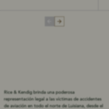
SUS DEFENSORES LOCALES:
Sirviendo a las víctimas de
En todo el
accidentes de aviación
norte de Luisiana
Rice & Kendig brinda una poderosa
representación legal a las víctimas de accidentes
de aviación en todo el norte de Luisiana, desde el