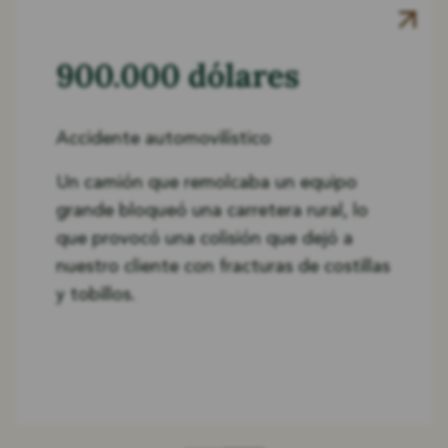
900.000 dólares
Accidente automovilístico
Un camión que remolcaba un equipo
grande bloqueó una carretera rural, lo
que provocó una colisión que dejó a
nuestro cliente con fracturas de costillas
y tobillos.