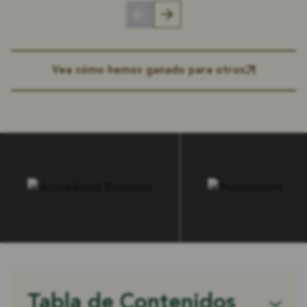
Vea cómo hemos ganado para otros
Tabla de Contenidos