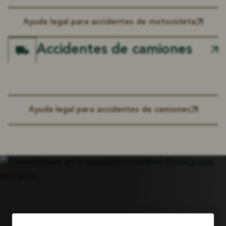
Ayuda legal para accidentes de motocicleta
Accidentes de camiones
Ayuda legal para accidentes de camiones