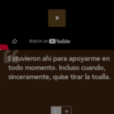
Play
Estuvieron ahí para apoyarme en
todo momento. Incluso cuando,
sinceramente, quise tirar la toalla.