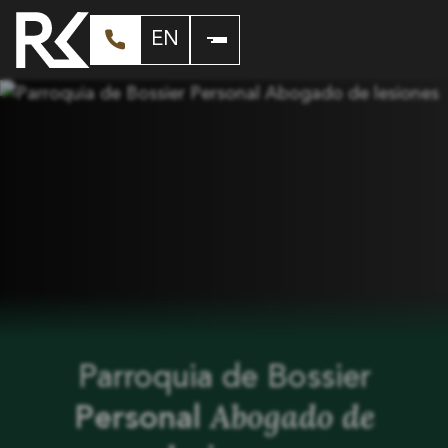
EN
Parroquia de Bossier
Abogado de
Personal