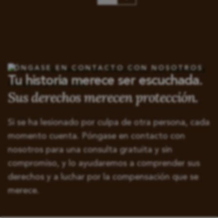
PÓNGASE EN CONTACTO CON NOSOTROS
Tu historia merece ser escuchada.
Sus derechos merecen protección.
Si se ha lesionado por culpa de otra persona, cada
momento cuenta. Póngase en contacto con
nosotros para una consulta gratuita y sin
compromiso, y lo ayudaremos a comprender sus
derechos y a luchar por la compensación que se
merece.