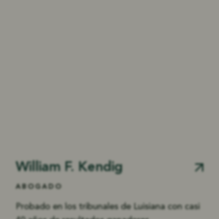
William F. Kendig
ABOGADO
Probado en los tribunales de Luisiana con casi