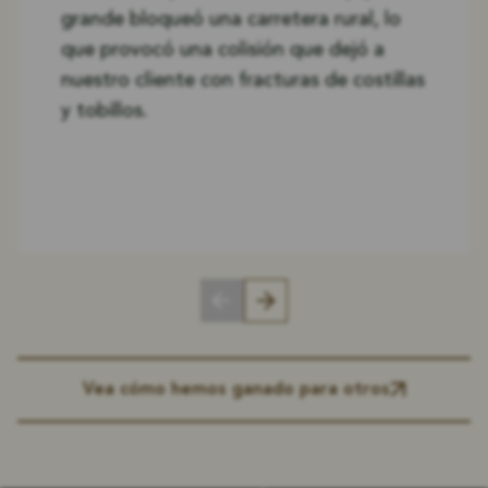
grande bloqueó una carretera rural, lo
que provocó una colisión que dejó a
nuestro cliente con fracturas de costillas
y tobillos.
Vea cómo hemos ganado para otros