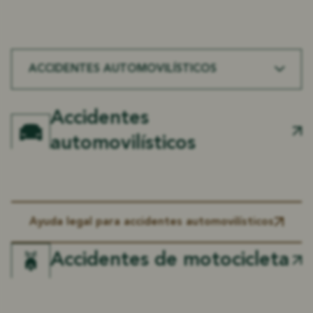
ACCIDENTES AUTOMOVILÍSTICOS
Accidentes
automovilísticos
Ayuda legal para accidentes automovilísticos
Accidentes de motocicleta