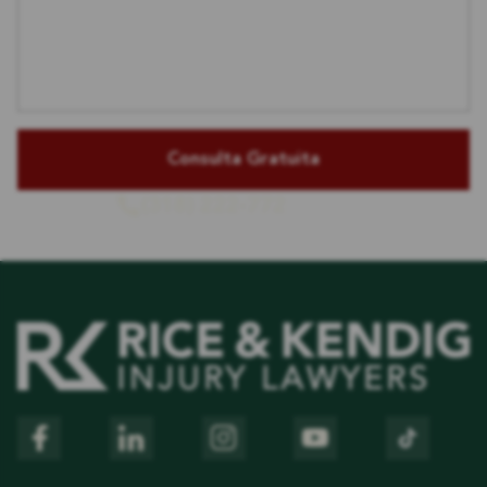
(318) 222-772
o llámenos