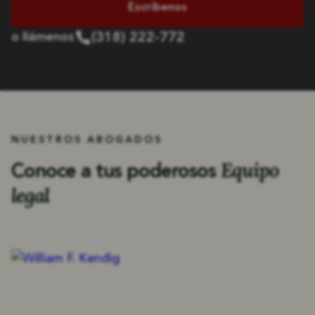
Escríbenos
(318) 222-772
o llámenos
NUESTROS ABOGADOS
Equipo
Conoce a tus poderosos
legal