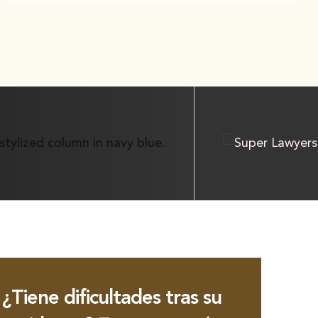
¿Tiene dificultades tras su