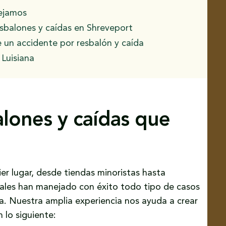
nejamos
sbalones y caídas en Shreveport
un accidente por resbalón y caída
 Luisiana
alones y caídas que
ier lugar, desde tiendas minoristas hasta
gales han manejado con éxito todo tipo de casos
na. Nuestra amplia experiencia nos ayuda a crear
 lo siguiente: