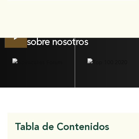
Su consulta gratuita
Ver vídeo
sobre nosotros
Tabla de Contenidos