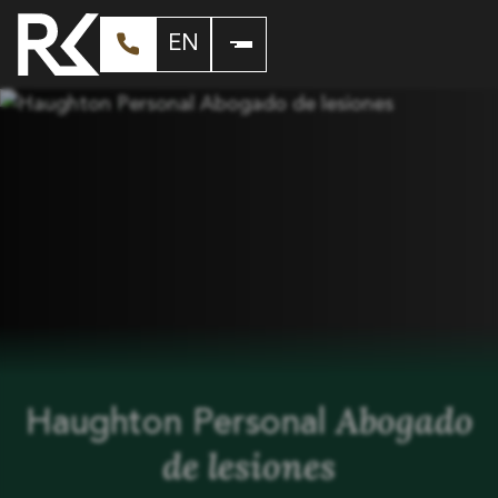
EN
Abogado
Haughton Personal
de lesiones