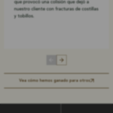
que provocó una colisión que dejó a
nuestro cliente con fracturas de costillas
y tobillos.
Vea cómo hemos ganado para otros