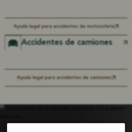
Ayuda legal para accidentes de motocicleta
Accidentes de camiones
Ayuda legal para accidentes de camiones