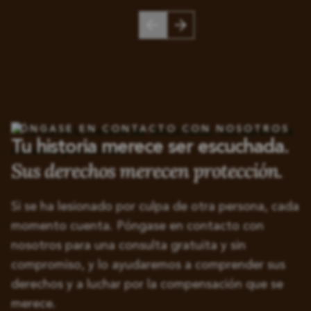
PÓNGASE EN CONTACTO CON NOSOTROS
Tu historia merece ser escuchada.
Sus derechos merecen protección.
Si se ha lesionado por culpa de otra persona, cada
momento cuenta. Póngase en contacto con
nosotros para una consulta gratuita y sin
compromiso, y lo ayudaremos a comprender sus
derechos y a luchar por la compensación que se
merece.