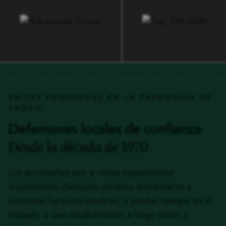
RAÍCES PROFUNDAS EN LA PARROQUIA DE
CADDO:
Defensores locales de confianza
Desde la década de 1970
Los accidentes son a veces experiencias
traumáticas. Después, podrías enfrentarte a
costosas facturas médicas, a perder tiempo en el
trabajo, a una rehabilitación a largo plazo e