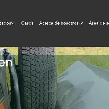
izados
Casos
Acerca de nosotros
Área de s
 en