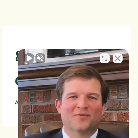
850.000
dólares
Accidentes automovilísticos