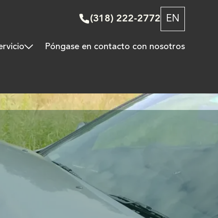
(318) 222-2772
EN
ervicio
Póngase en contacto con nosotros