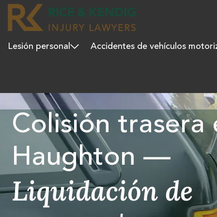
Lesión personal
Accidentes de vehículos motor
Colisión trasera
Haughton —
Liquidación de