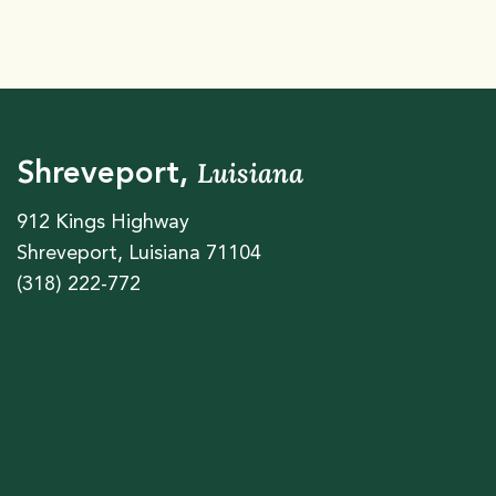
Luisiana
Shreveport,
912 Kings Highway
Shreveport, Luisiana 71104
(318) 222-772