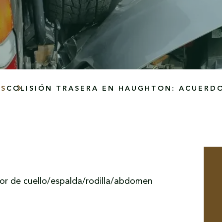
OS
COLISIÓN TRASERA EN HAUGHTON: ACUERDO
olor de cuello/espalda/rodilla/abdomen