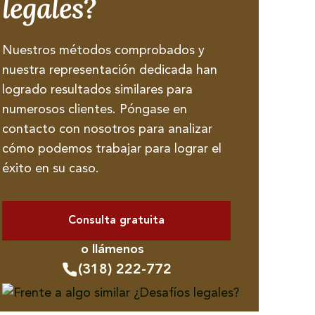
legales?
Nuestros métodos comprobados y
nuestra representación dedicada han
logrado resultados similares para
numerosos clientes. Póngase en
contacto con nosotros para analizar
cómo podemos trabajar para lograr el
éxito en su caso.
Consulta gratuita
o llámenos
(318) 222-772