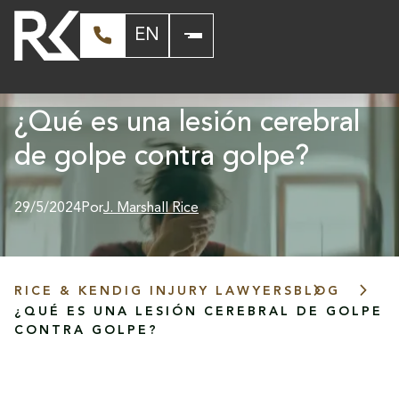
EN
¿Qué es una lesión cerebral
de golpe contra golpe?
29/5/2024
Por
J. Marshall Rice
RICE & KENDIG INJURY LAWYERS
BLOG
¿QUÉ ES UNA LESIÓN CEREBRAL DE GOLPE
CONTRA GOLPE?