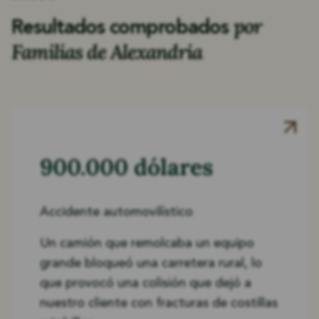
por
Resultados comprobados
Familias de Alexandria
900.000 dólares
Accidente automovilístico
Un camión que remolcaba un equipo
grande bloqueó una carretera rural, lo
que provocó una colisión que dejó a
nuestro cliente con fracturas de costillas