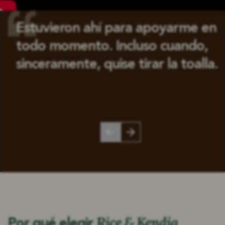
Estuvieron ahí para apoyarme en
todo momento. Incluso cuando,
sinceramente, quise tirar la toalla.
Rice & Kendig
Por qué elegir