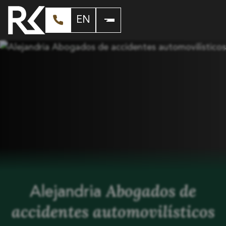
EN
Abogados de
Alejandria
accidentes automovilísticos