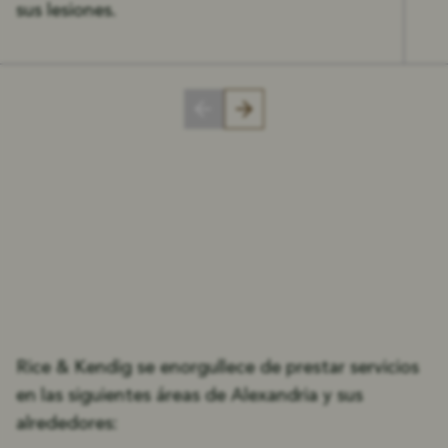
sus lesiones.
SUS DEFENSORES LOCALES
Parroquia
Sirviendo a Rapides
y más allá
Rice & Kendig se enorgullece de prestar servicios
en las siguientes áreas de Alexandria y sus
alrededores: