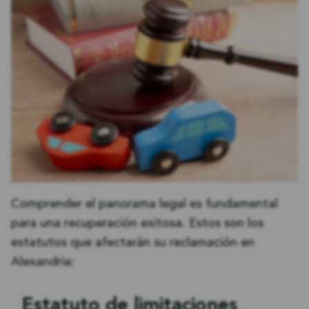
Comprender el panorama legal es fundamental
para una recuperación exitosa. Estos son los
estatutos que afectarán su reclamación en
Alexandria:
Estatuto de limitaciones