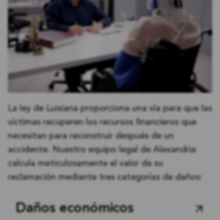
La ley de Luisiana proporciona una vía para que las
víctimas recuperen los recursos financieros que
necesitan para reconstruir después de un
accidente. Nuestro equipo legal de Alexandria
calcula meticulosamente el valor de su
reclamación mediante tres categorías de daños:
Daños económicos