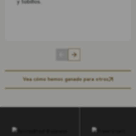
y tobillos.
Vea cómo hemos ganado para otros