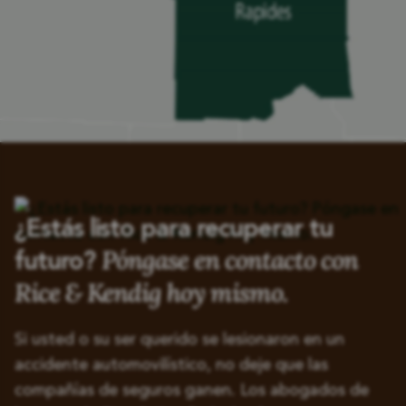
¿Estás listo para recuperar tu
Póngase en contacto con
futuro?
Rice & Kendig hoy mismo.
Si usted o su ser querido se lesionaron en un
accidente automovilístico, no deje que las
compañías de seguros ganen. Los abogados de