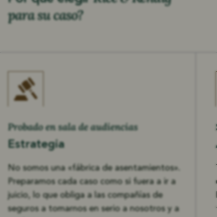
para su caso?
Probado en sala de audiencias
Estrategia
No somos una «fábrica de asentamientos».
Preparamos cada caso como si fuera a ir a
juicio, lo que obliga a las compañías de
seguros a tomarnos en serio a nosotros y a