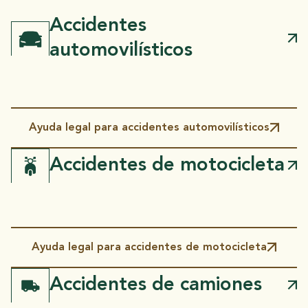
ACCIDENTES AUTOMOVILÍSTICOS
Accidentes
automovilísticos
ACCIDENTES DE MOTOCICLETA
ACCIDENTES DE CAMIONES
Ayuda legal para accidentes automovilísticos
Accidentes de motocicleta
Ayuda legal para accidentes de motocicleta
Accidentes de camiones