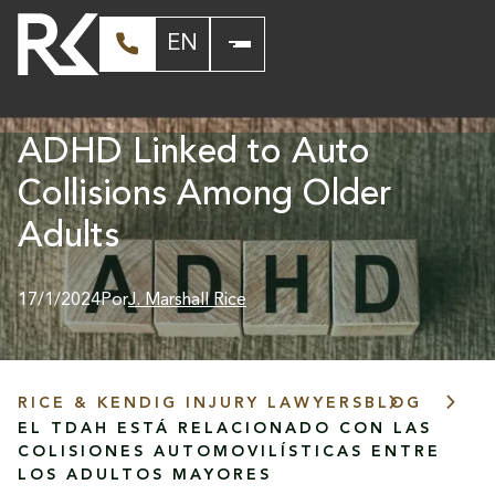
EN
ADHD Linked to Auto
Collisions Among Older
Adults
17/1/2024
Por
J. Marshall Rice
RICE & KENDIG INJURY LAWYERS
BLOG
EL TDAH ESTÁ RELACIONADO CON LAS
COLISIONES AUTOMOVILÍSTICAS ENTRE
LOS ADULTOS MAYORES