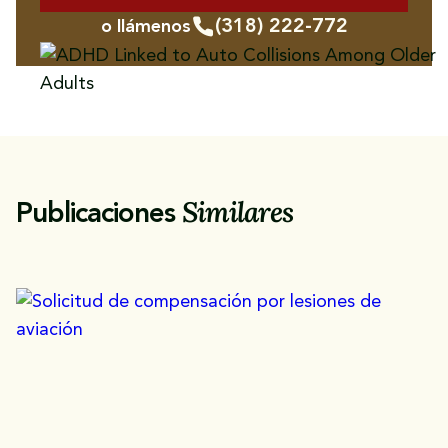
(318) 222-772
o llámenos
Similares
Publicaciones