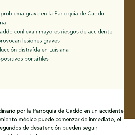
n problema grave en la Parroquia de Caddo
ana
Caddo conllevan mayores riesgos de accidente
provocan lesiones graves
ucción distraída en Luisiana
spositivos portátiles
rdinario por la Parroquia de Caddo en un accidente
tamiento médico puede comenzar de inmediato, el
 segundos de desatención pueden seguir