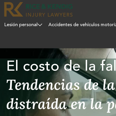
Lesión personal
Accidentes de vehículos motor
El costo de la fa
Tendencias de l
distraída en la 