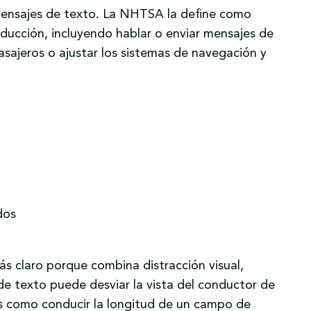
mensajes de texto. La NHTSA la define como
nducción, incluyendo hablar o enviar mensajes de
asajeros o ajustar los sistemas de navegación y
dos
ás claro porque combina distracción visual,
de texto puede desviar la vista del conductor de
es como conducir la longitud de un campo de