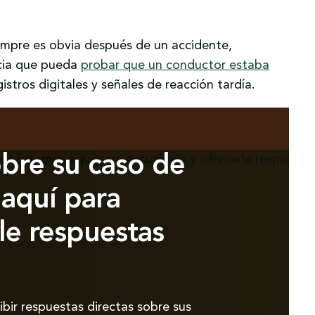
empre es obvia después de un accidente,
cia que pueda
probar que un conductor estaba
istros digitales y señales de reacción tardía.
bre su caso de
aquí para
le respuestas
ibir respuestas directas sobre sus