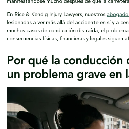
manifestándose mucho después de que la carretera
En Rice & Kendig Injury Lawyers, nuestros
abogados
lesionadas a ver más allá del accidente en sí y a ce
muchos casos de conducción distraída, el problema n
consecuencias físicas, financieras y legales siguen a
Por qué la conducción d
un problema grave en 