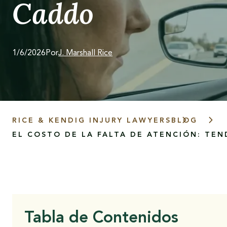
Caddo
1/6/2026
Por
J. Marshall Rice
RICE & KENDIG INJURY LAWYERS
BLOG
EL COSTO DE LA FALTA DE ATENCIÓN: TE
Tabla de Contenidos