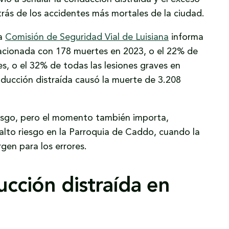
rás de los accidentes más mortales de la ciudad.
La
Comisión de Seguridad Vial de Luisiana
informa
lacionada con 178 muertes en 2023, o el 22% de
es, o el 32% de todas las lesiones graves en
nducción distraída causó la muerte de 3.208
riesgo, pero el momento también importa,
alto riesgo en la Parroquia de Caddo, cuando la
gen para los errores.
cción distraída en