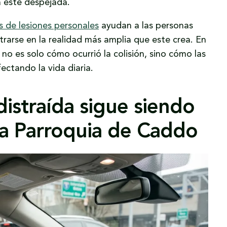
 esté despejada.
 de lesiones personales
ayudan a las personas
ntrarse en la realidad más amplia que este crea. En
o es solo cómo ocurrió la colisión, sino cómo las
fectando la vida diaria.
istraída sigue siendo
la Parroquia de Caddo