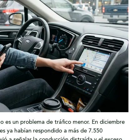
no es un problema de tráfico menor. En diciembre
tes ya habían respondido a más de 7.550
vió a señalar la conducción distraída y el exceso