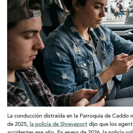
La conducción distraída en la Parroquia de Caddo 
de 2025,
la policía de Shreveport
dijo que los agen
accidentes ese año. En enero de 2026, la policía vol